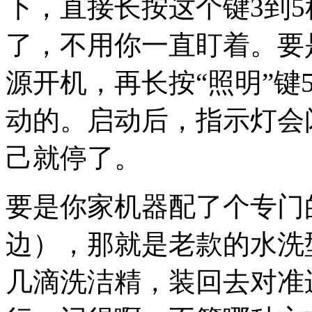
下，直接长按这个键3到
了，不用你一直盯着。要
源开机，再长按“照明”键
动的。启动后，指示灯会
己就停了。
要是你家机器配了个专门
边），那就是老款的水洗
几滴洗洁精，装回去对准