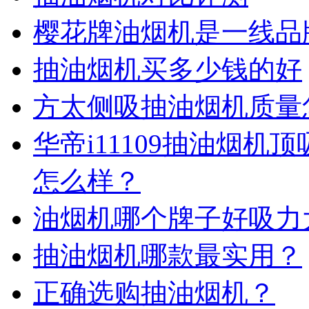
樱花牌油烟机是一线品
抽油烟机买多少钱的好
方太侧吸抽油烟机质量
华帝i11109抽油烟
怎么样？
油烟机哪个牌子好吸力
抽油烟机哪款最实用？
正确选购抽油烟机？