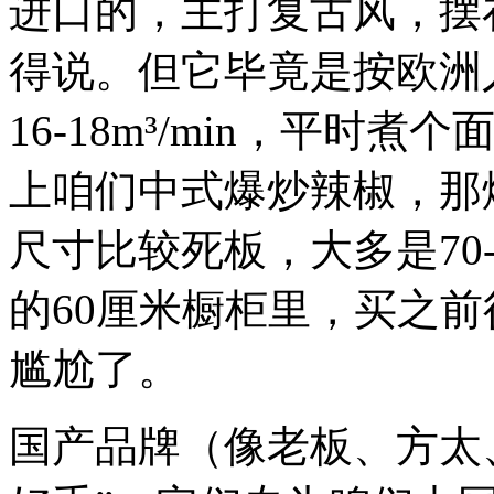
进口的，主打复古风，摆
得说。但它毕竟是按欧洲
16-18m³/min，平
上咱们中式爆炒辣椒，那
尺寸比较死板，大多是70
的60厘米橱柜里，买之
尴尬了。
国产品牌（像老板、方太