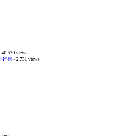
 40,539 views
排行榜
- 2,731 views
views