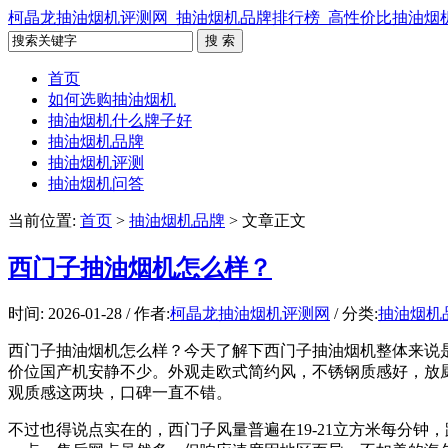
柯晶龙抽油烟机评测网_抽油烟机品牌排行榜_高性价比抽油烟
首页
如何选购抽油烟机
抽油烟机什么牌子好
抽油烟机品牌
抽油烟机评测
抽油烟机问答
当前位置:
首页
>
抽油烟机品牌
> 文章正文
西门子抽油烟机怎么样？
时间: 2026-01-28 / 作者:
柯晶龙抽油烟机评测网
/ 分类:
抽油烟机
西门子抽油烟机怎么样？今天了解下西门子抽油烟机整体来说
价位国产机安静不少。外观走欧式简约风，不锈钢质感好，放厨
观质感这两块，口碑一直不错。
不过也得说点实在的，西门子风量普遍在19-21立方米每分