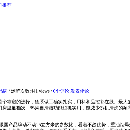
机推荐
品牌
/ 浏览次数:441 views /
0个评论
发表评论
是个靠谱的选择，德系做工确实扎实，用料和品控都在线。最大的
房里显档次。热风自清洁功能也挺实用，能减少拆机清洗的频率。
钟，跟国产品牌动不动25立方米的参数比，看着不占优势，重油