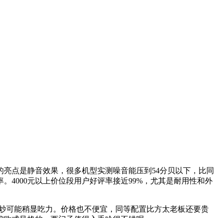
亮点是静音效果，很多机型实测噪音能压到54分贝以下，比同
4000元以上价位段用户好评率接近99%，尤其是耐用性和外
烟爆炒可能稍显吃力。价格也不便宜，同等配置比方太老板还要贵