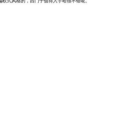
偏欧式风格的，西门子值得入手哈很不错呢。