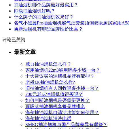
抽油烟机哪个品牌最好最实用？
帅康抽油烟机好吗？
什么牌子的抽油烟机效果好？
名气小黑翼Pro抽油烟机燃气灶套装顶侧双吸厨房家用A5
换新油烟机有哪些品牌性价比高？
评论已关闭
最新文章
威力抽油烟机怎么样？
家用油烟机22m3够用吗多少钱一台？
十大建议买的油烟机品牌有哪些？
老板f30抽油烟机怎么样?
旧抽油烟机有人回收吗多少钱一台？
200元老式油烟机值得买吗？
如何判断油烟机是否需要更换？
顶吸式抽油烟机套餐品牌排名
海尔抽油烟机自清洁功能如何使用？
海尔抽油烟机清洗电话
SMEG抽油烟机与国产品牌差异有哪些？